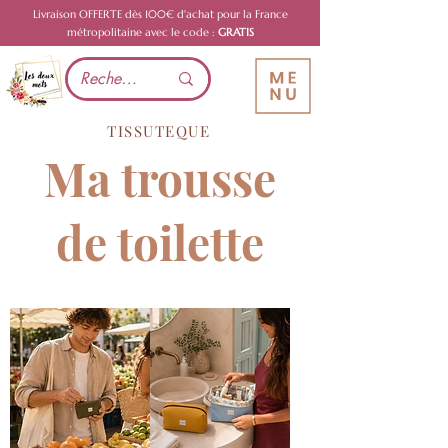
Livraison OFFERTE dès 100€ d'achat pour la France
métropolitaine avec le code :
GRATIS
TISSUTEQUE
Ma trousse
de toilette