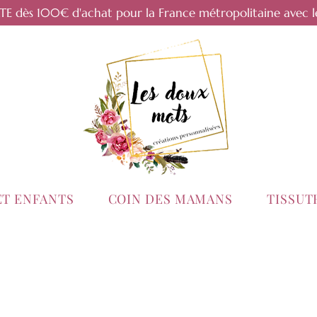
RTE dès 100€ d'achat pour la France métropolitaine avec l
ET ENFANTS
COIN DES MAMANS
TISSU