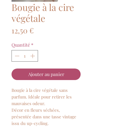
Bougie à la cire
végétale
Prix
12,50 €
Quantité
*
Ajouter au panier
Bougie à la cire végétale sans
parfum. Idéale pour retirer les
mauvaises odeur.
Décor en fleurs séchées,
présentée dans une tasse vintage
issu du up-cycling.