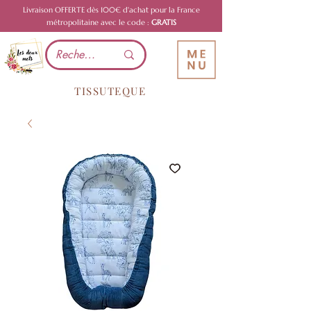
Livraison OFFERTE dès 100€ d'achat pour la France
métropolitaine avec le code :
GRATIS
TISSUTEQUE