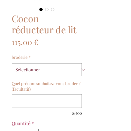
Cocon
réducteur de lit
Prix
115,00 €
broderie
*
Quel prénom souhaitez-vous broder ?
(facultatif)
0/500
Quantité
*