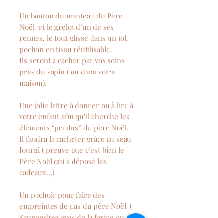
Un bouton du manteau du Père
Noël et le grelot d’un de ses
rennes, le tout glissé dans un joli
pochon en tissu réutilisable.
Ils seront à cacher par vos soins
près du sapin ( ou dans votre
maison).
Une jolie lettre à donner ou à lire à
votre enfant afin qu’il cherche les
élèments “perdus” du père Noël.
Il faudra la cacheter grâce au seau
fourni ( preuve que c’est bien le
Père Noël qui a déposé les
cadeaux…)
Un pochoir pour faire des
empreintes de pas du père Noël. (
Saupoudrez avec de la farine ou du