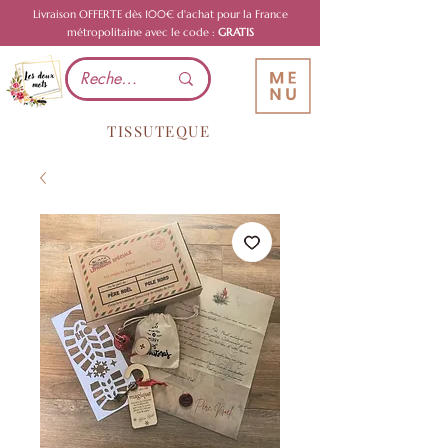
Livraison OFFERTE dès 100€ d'achat pour la France
métropolitaine avec le code :
GRATIS
TISSUTEQUE