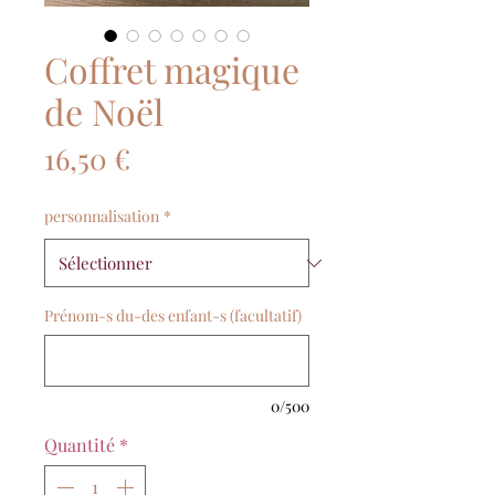
Coffret magique
de Noël
Prix
16,50 €
personnalisation
*
Prénom-s du-des enfant-s (facultatif)
0/500
Quantité
*