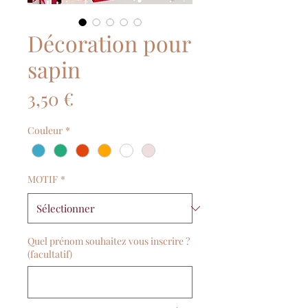
Décoration pour
sapin
Prix
3,50 €
Couleur
*
MOTIF
*
Quel prénom souhaitez vous inscrire ?
(facultatif)