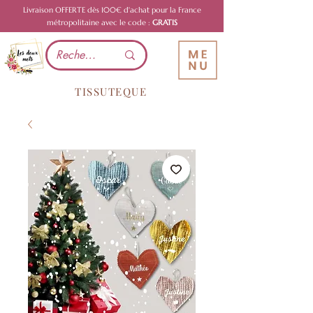
Livraison OFFERTE dès 100€ d'achat pour la France
métropolitaine avec le code :
GRATIS
TISSUTEQUE