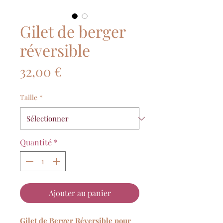
Gilet de berger
réversible
Prix
32,00 €
Taille
*
Quantité
*
Ajouter au panier
Gilet de Berger Réversible pour