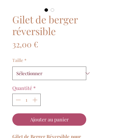
Gilet de berger
réversible
Prix
32,00 €
Taille
*
Quantité
*
Ajouter au panier
Gilet de Berger Réversible pour