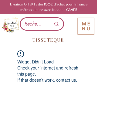
Livraison OFFERTE dès 100€ d'achat pour la France
métropolitaine avec le code :
GRATIS
TISSUTEQUE
Widget Didn’t Load
Check your internet and refresh
this page.
If that doesn’t work, contact us.