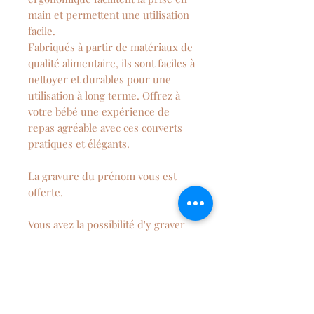
main et permettent une utilisation
facile.
Fabriqués à partir de matériaux de
qualité alimentaire, ils sont faciles à
nettoyer et durables pour une
utilisation à long terme. Offrez à
votre bébé une expérience de
repas agréable avec ces couverts
pratiques et élégants.
La gravure du prénom vous est
offerte.
Vous avez la possibilité d'y graver
un animal sur l'autre.
Si vous souhaitez y faire graver un
autre dessin, n'hésitez pas à
m'envoyer un message.