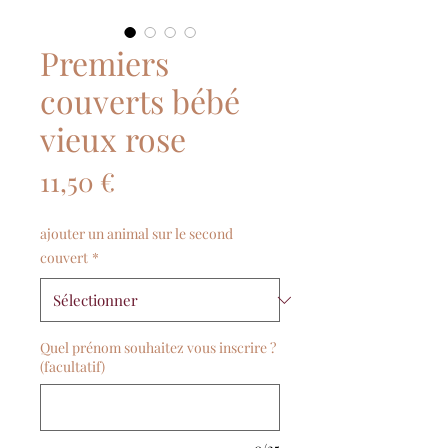
Premiers
couverts bébé
vieux rose
Prix
11,50 €
ajouter un animal sur le second
couvert
*
Quel prénom souhaitez vous inscrire ?
(facultatif)