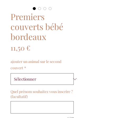
Premiers
couverts bébé
bordeaux
Prix
11,50 €
ajouter un animal sur le second
couvert
*
Quel prénom souhaitez vous inscrire ?
(facultatif)