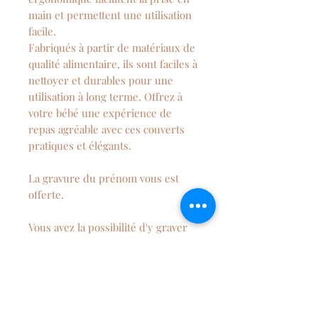
main et permettent une utilisation
facile.
Fabriqués à partir de matériaux de
qualité alimentaire, ils sont faciles à
nettoyer et durables pour une
utilisation à long terme. Offrez à
votre bébé une expérience de
repas agréable avec ces couverts
pratiques et élégants.
La gravure du prénom vous est
offerte.
Vous avez la possibilité d'y graver
un animal sur l'autre.
Si vous souhaitez y faire graver un
autre dessin, n'hésitez pas à
m'envoyer un message.