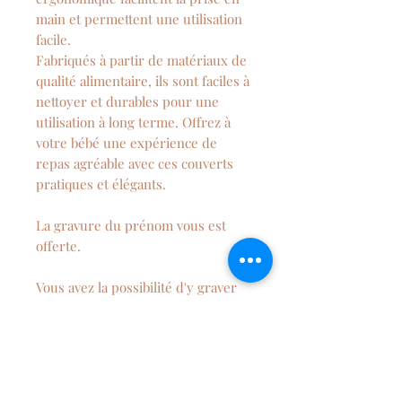
main et permettent une utilisation
facile.
Fabriqués à partir de matériaux de
qualité alimentaire, ils sont faciles à
nettoyer et durables pour une
utilisation à long terme. Offrez à
votre bébé une expérience de
repas agréable avec ces couverts
pratiques et élégants.
La gravure du prénom vous est
offerte.
Vous avez la possibilité d'y graver
un animal sur l'autre.
Si vous souhaitez y faire graver un
autre dessin, n'hésitez pas à
m'envoyer un message.