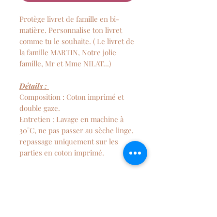
Protège livret de famille en bi-
matière. Personnalise ton livret
comme tu le souhaite. ( Le livret de
la famille MARTIN, Notre jolie
famille, Mr et Mme NILAT...)
Détails :
Composition : Coton imprimé et
double gaze.
Entretien : Lavage en machine à
30°C, ne pas passer au sèche linge,
repassage uniquement sur les
parties en coton imprimé.
POLITIQUE D'ECHANGE ET
DE REMBOURSEMENT
En application de l’article L.120-