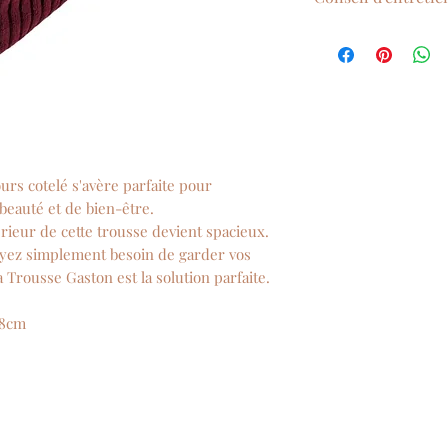
Lavage à la main et
ours cotelé s'avère parfaite pour
 beauté et de bien-être.
térieur de cette trousse devient spacieux.
ayez simplement besoin de garder vos
a Trousse Gaston est la solution parfaite.
 8cm