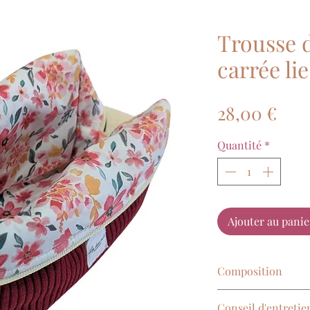
Trousse d
carrée lie
Prix
28,00 €
Quantité
*
Ajouter au panie
Composition
velours cotelé et 
Conseil d'entretie