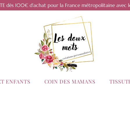
RTE dès 100€ d'achat pour la France métropolitaine avec l
ET ENFANTS
COIN DES MAMANS
TISSU