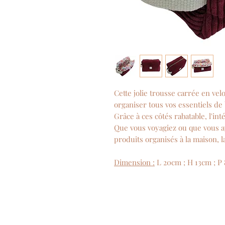
Cette jolie trousse carrée en vel
organiser tous vos essentiels de
Grâce à ces côtés rabatable, l'in
Que vous voyagiez ou que vous 
produits organisés à la maison, l
Dimension :
L 20cm ; H 13cm ; P