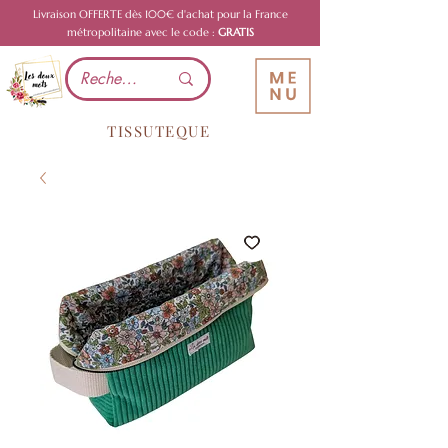
Livraison OFFERTE dès 100€ d'achat pour la France
métropolitaine avec le code :
GRATIS
TISSUTEQUE