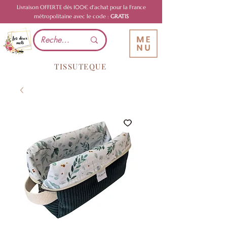
Livraison OFFERTE dès 100€ d'achat pour la France
métropolitaine avec le code :
GRATIS
TISSUTEQUE