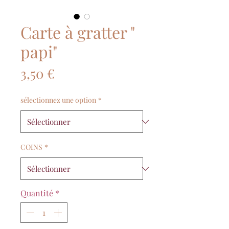
Carte à gratter "
papi"
Prix
3,50 €
sélectionnez une option
*
COINS
*
Quantité
*