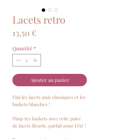
Lacets retro
Prix
13,50 €
Quantité
*
Ajouter au panier
Fini les lacets unis classiques et les
baskets blanches !
Pimp tes baskets avec cette paire
de lacets fleurie, parfait pour l'été !