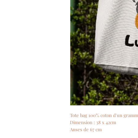
Tote bag 100% coton d'un gramm
Dimension : 38 x 42cm
Anses de 67 cm