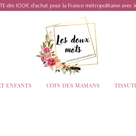
RTE dès 100€ d'achat pour la France métropolitaine avec l
ET ENFANTS
COIN DES MAMANS
TISSU