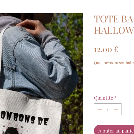
TOTE B
HALLOW
Prix
12,00 €
Quel prénom souhaitez 
Quantité
*
Ajouter au panie