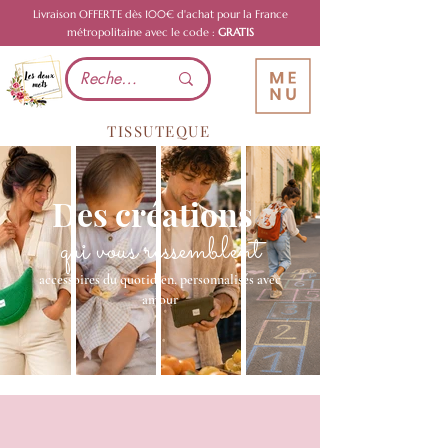
Livraison OFFERTE dès 100€ d'achat pour la France
métropolitaine avec le code :
GRATIS
TISSUTEQUE
Des créations
qui vous ressemblent
accessoires du quotidien, personnalisés avec
amour