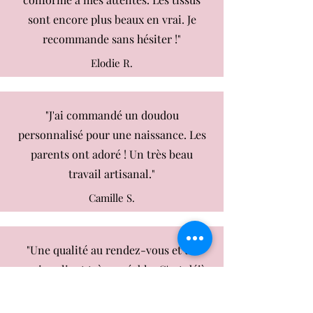
sont encore plus beaux en vrai. Je
recommande sans hésiter !"
Elodie R.
"J'ai commandé un doudou
personnalisé pour une naissance. Les
parents ont adoré ! Un très beau
travail artisanal."
Camille S.
"Une qualité au rendez-vous et un
service client très agréable. C'est déjà
ma deuxième commande et
certainement pas la dernière."