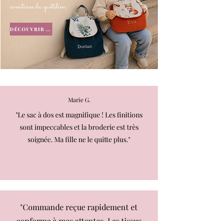
aventures du quotidien
DÉCOUVRIR LES MODÈLES
Marie G.
"Le sac à dos est magnifique ! Les finitions
sont impeccables et la broderie est très
soignée. Ma fille ne le quitte plus."
"Commande reçue rapidement et
conforme à mes attentes. Les tissus