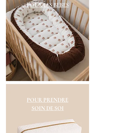
POUR LES BEBES
POUR PRENDRE
SOIN DE SOI