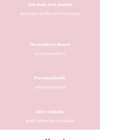
Fait main avec passion
dans mon atelier en Bourgogne
Des matières douces
et responsables
Personnalisable
selon vos envies
Idées cadeaux
pour toutes les occasions