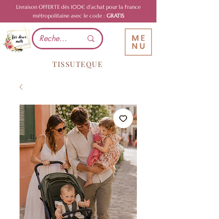
Livraison OFFERTE dès 100€ d'achat pour la France
métropolitaine avec le code :
GRATIS
TISSUTEQUE