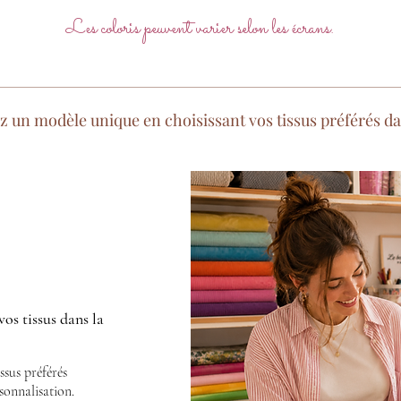
Les coloris peuvent varier selon les écrans.
un modèle unique en choisissant vos tissus préférés dan
vos tissus dans la
ssus préférés
onnalisation.