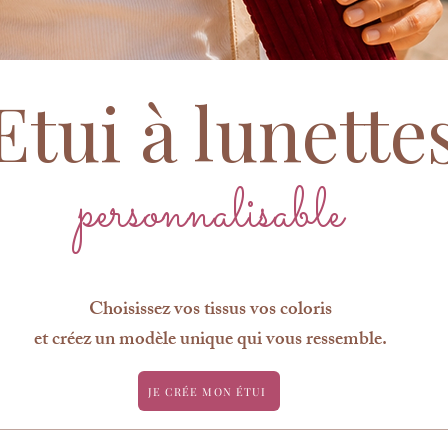
Etui à lunette
personnalisable
Choisissez vos tissus vos coloris
et créez un modèle unique qui vous ressemble.
JE CRÉE MON ÉTUI