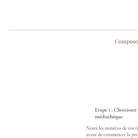
Composez 
Etape 1 : Choisissez 
médiathèque
Notez les numéros de vos ti
avant de commencer la pers