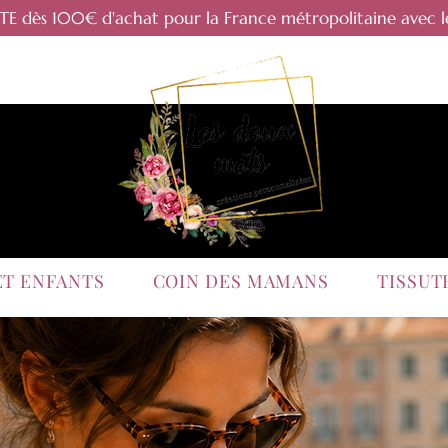
RTE dès 100€ d'achat pour la France métropolitaine avec l
ET ENFANTS
COIN DES MAMANS
TISSU