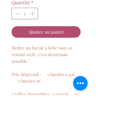
Quantité
*
Ajouter au panier
Mettre un bavoir à bébé tout en
restant stylé, c'est désormais
possible !
Prix dégressif : 3 bavoirs 9.50€
5 bavoirs 9€
2 tailles disponibles : 0-6mois 6-
12 mois
Composition