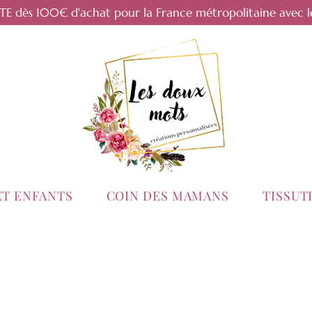
RTE dès 100€ d'achat pour la France métropolitaine avec l
ET ENFANTS
COIN DES MAMANS
TISSU