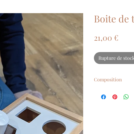
Boite de 
Prix
21,00 €
Rupture de stoc
Composition
Fabriquée en bois 
qualité
Peinture à base d'