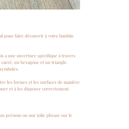
éal pour faire découvrir à votre bambin
is a une ouverture spécifique à travers
un carré, un hexagone et un triangle.
 symboles.
tre les formes et les surfaces de manière
ibuer et à les disposer correctement.
 un prénom ou une jolie phrase sur le