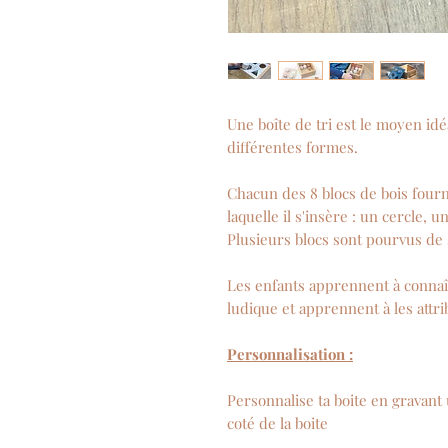
Une boîte de tri est le moyen id
différentes formes.
Chacun des 8 blocs de bois fourn
laquelle il s'insère : un cercle, 
Plusieurs blocs sont pourvus de
Les enfants apprennent à connaî
ludique et apprennent à les attr
Personnalisation :
Personnalise ta boite en gravant
coté de la boite