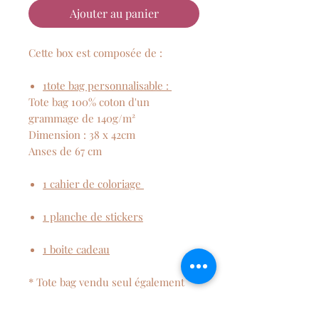
Ajouter au panier
Cette box est composée de :
1tote bag personnalisable :
​​​​​​​​​​​​​​​​​​​​​Tote bag 100% coton d'un
grammage de 140g/m²
Dimension : 38 x 42cm
Anses de 67 cm
1 cahier de coloriage
1 planche de stickers
​​​​​​​1 boite cadeau
* Tote bag vendu seul également