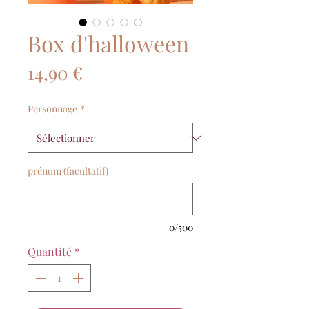
Box d'halloween
Prix
14,90 €
Personnage
*
prénom (facultatif)
0/500
Quantité
*