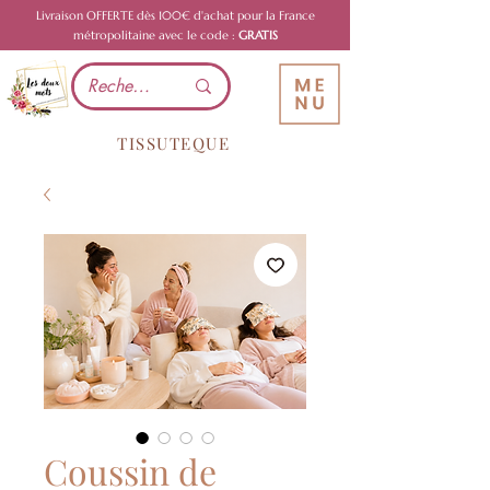
Livraison OFFERTE dès 100€ d'achat pour la France
métropolitaine avec le code :
GRATIS
TISSUTEQUE
Coussin de