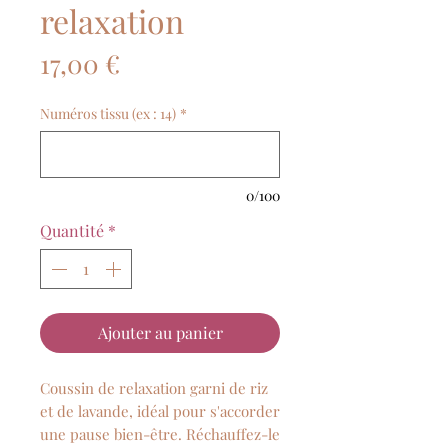
relaxation
Prix
17,00 €
Numéros tissu (ex : 14)
*
0/100
Quantité
*
Ajouter au panier
Coussin de relaxation garni de riz
et de lavande, idéal pour s'accorder
une pause bien-être. Réchauffez-le