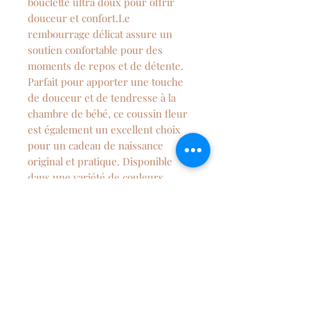
bouclette ultra doux pour offrir
douceur et confort.Le
rembourrage délicat assure un
soutien confortable pour des
moments de repos et de détente.
Parfait pour apporter une touche
de douceur et de tendresse à la
chambre de bébé, ce coussin fleur
est également un excellent choix
pour un cadeau de naissance
original et pratique. Disponible
dans une variété de couleurs
naturelles, ce coussin s'intègrera
parfaitement dans n'importe quelle
décoration de chambre.