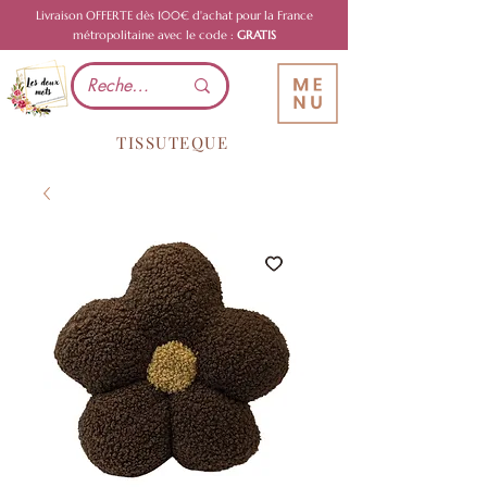
Livraison OFFERTE dès 100€ d'achat pour la France
métropolitaine avec le code :
GRATIS
TISSUTEQUE