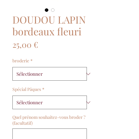
DOUDOU LAPIN
bordeaux fleuri
Prix
25,00 €
broderie
*
Spécial Pâques
*
Quel prénom souhaitez-vous broder ?
(facultatif)