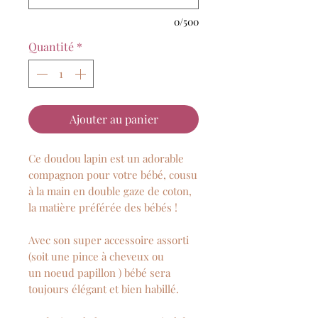
0/500
Quantité
*
Ajouter au panier
Ce doudou lapin est un adorable
compagnon pour votre bébé, cousu
à la main en double gaze de coton,
la matière préférée des bébés !
Avec son super accessoire assorti
(soit une pince à cheveux ou
un noeud papillon ) bébé sera
toujours élégant et bien habillé.