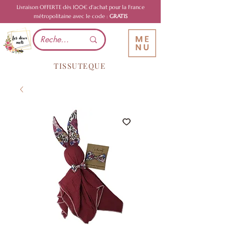
Livraison OFFERTE dès 100€ d'achat pour la France
métropolitaine avec le code :
GRATIS
TISSUTEQUE