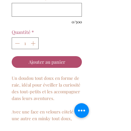
0/500
Quantité
*
Ajouter au panier
Un doudou tout doux en forme de
raie, idéal pour éveiller la curiosité
des tout-petits et les accompagner
dans leurs aventures.
Avec une face en velours côtelé et
une autre en minky tout doux,
bébé saura toujours que son