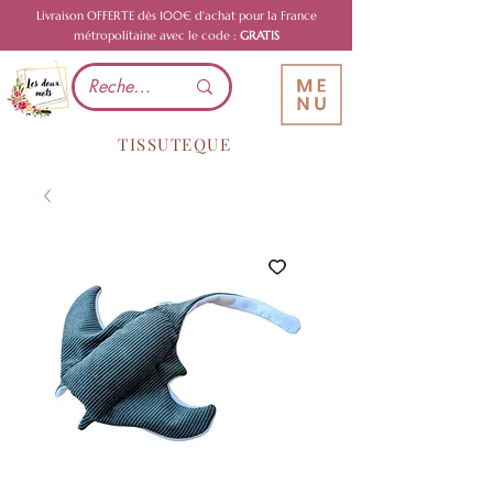
Livraison OFFERTE dès 100€ d'achat pour la France
métropolitaine avec le code :
GRATIS
TISSUTEQUE