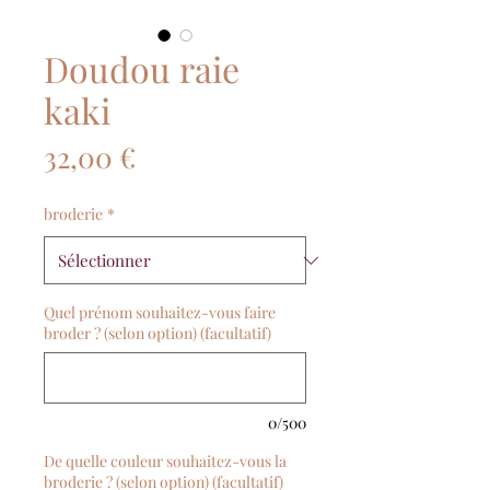
Doudou raie
kaki
Prix
32,00 €
broderie
*
Quel prénom souhaitez-vous faire
broder ? (selon option) (facultatif)
0/500
De quelle couleur souhaitez-vous la
broderie ? (selon option) (facultatif)