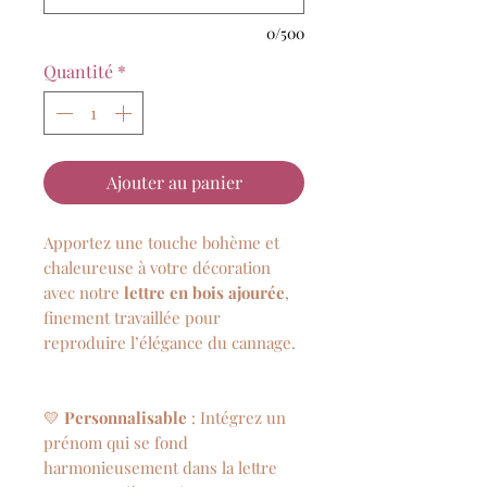
0/500
Quantité
*
Ajouter au panier
Apportez une touche bohème et
chaleureuse à votre décoration
avec notre
lettre en bois ajourée
,
finement travaillée pour
reproduire l’élégance du cannage.
💛
Personnalisable
: Intégrez un
prénom qui se fond
harmonieusement dans la lettre