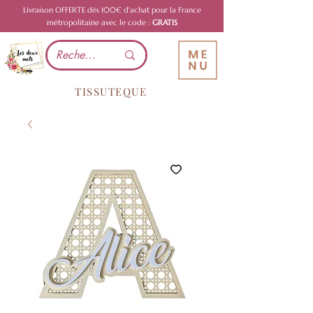
Livraison OFFERTE dès 100€ d'achat pour la France
métropolitaine avec le code :
GRATIS
TISSUTEQUE