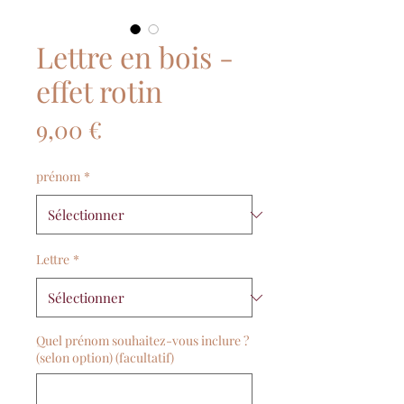
Lettre en bois -
effet rotin
Prix
9,00 €
prénom
*
Lettre
*
Quel prénom souhaitez-vous inclure ?
(selon option) (facultatif)