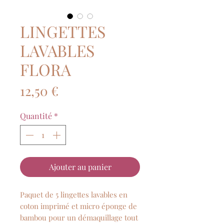
LINGETTES
LAVABLES
FLORA
Prix
12,50 €
Quantité
*
Ajouter au panier
Paquet de 5 lingettes lavables en
coton imprimé et micro éponge de
bambou pour un démaquillage tout