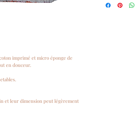
n coton imprimé et micro éponge de
ut en douceur.
etables.
ain et leur dimension peut légèrement