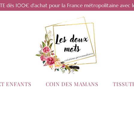
RTE dès 100€ d'achat pour la France métropolitaine avec l
ET ENFANTS
COIN DES MAMANS
TISSU