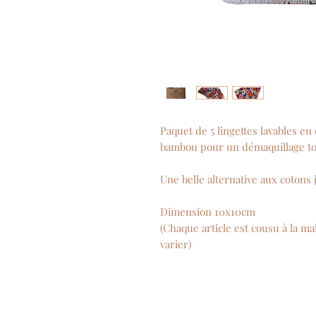
Paquet de 5 lingettes lavables e
bambou pour un démaquillage to
Une belle alternative aux cotons j
Dimension 10x10cm
(Chaque article est cousu à la m
varier)