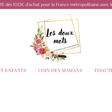
RTE dès 100€ d'achat pour la France métropolitaine avec l
ET ENFANTS
COIN DES MAMANS
TISSU