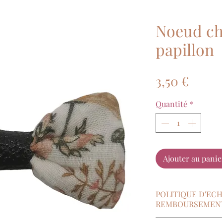
Noeud ch
papillon
Prix
3,50 €
Quantité
*
Ajouter au panie
POLITIQUE D'EC
REMBOURSEMEN