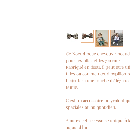
Ce Noeud pour cheveux / noeud pa
pour les filles et les garçons.
Fabriqué en tissu, il peut être 
filles ou comme nœud papillon p
Il ajoutera une touche d'élégance
tenue.
C'est un accessoire polyvalent q
spéciales ou au quotidien.
Ajoutez cet accessoire unique à 
aujourd'hui.