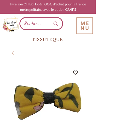
Livraison OFFERTE dès 100€ d'achat pour la France
métropolitaine avec le code :
GRATIS
TISSUTEQUE