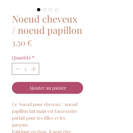
Noeud cheveux
/ noeud papillon
Prix
3,50 €
Quantité
*
Ajouter au panier
Ce Noeud pour cheveux / noeud
papillon fait main est l'accessoire
parfait pour les filles et les
garçons.
Fabriqué en tissu, il peut être