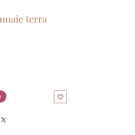
nnaie terra
r