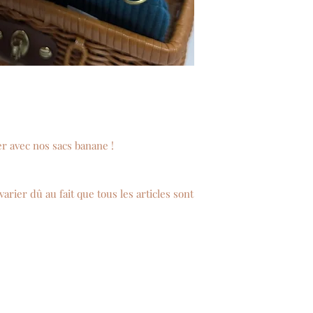
.
er avec nos sacs banane !
rier dû au fait que tous les articles sont