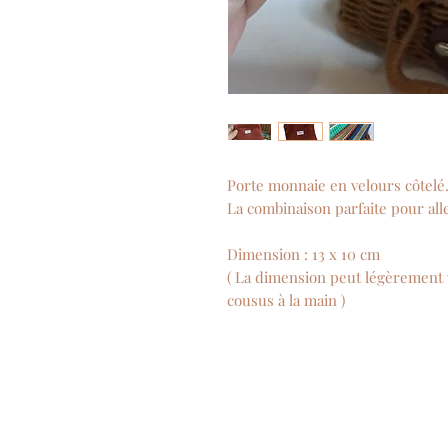
Porte monnaie en velours côtelé
La combinaison parfaite pour all
Dimension : 13 x 10 cm
( La dimension peut légèrement va
cousus à la main )