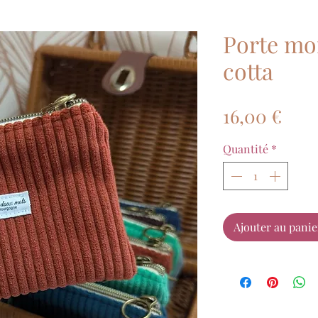
Porte mo
cotta
Prix
16,00 €
Quantité
*
Ajouter au panie