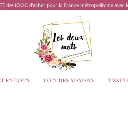
RTE dès 100€ d'achat pour la France métropolitaine avec l
ET ENFANTS
COIN DES MAMANS
TISSU