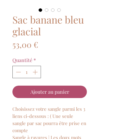
Sac banane bleu
glacial
Prix
53,00 €
Quantité
*
Ajouter au panier
Choisissez votre sangle parmi les 3
liens ci-dessous : ( Une seule
sangle par sac pourra être prise en
compte
Sangle à rayures | Les doux mots