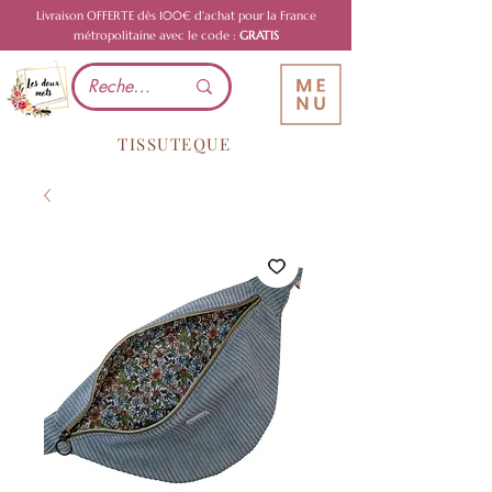
Livraison OFFERTE dès 100€ d'achat pour la France
métropolitaine avec le code :
GRATIS
TISSUTEQUE