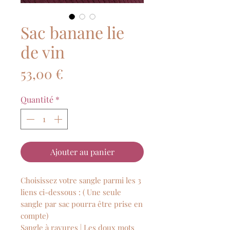
Sac banane lie
de vin
Prix
53,00 €
Quantité
*
Ajouter au panier
Choisissez votre sangle parmi les 3
liens ci-dessous : ( Une seule
sangle par sac pourra être prise en
compte)
Sangle à rayures | Les doux mots