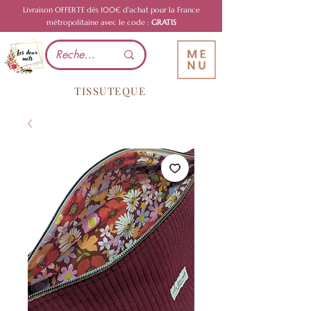
Livraison OFFERTE dès 100€ d'achat pour la France
métropolitaine avec le code :
GRATIS
TISSUTEQUE