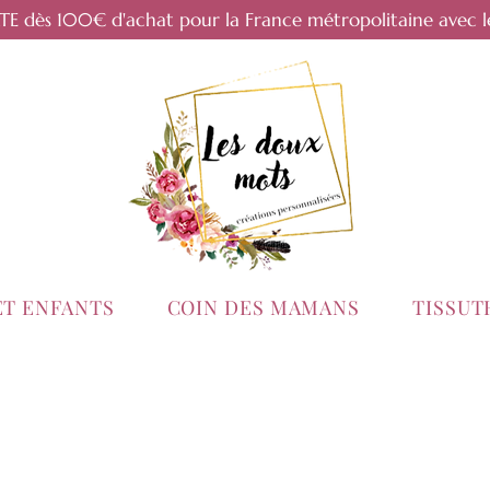
RTE dès 100€ d'achat pour la France métropolitaine avec l
ET ENFANTS
COIN DES MAMANS
TISSU