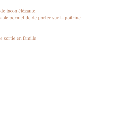
de façon élégante.
lable permet de de porter sur la poitrine
 sortie en famille !