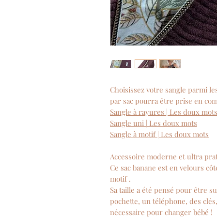
Choisissez votre sangle parmi les
par sac pourra être prise en co
Sangle à rayures | Les doux mot
Sangle uni | Les doux mots
Sangle à motif | Les doux mots
Accessoire moderne et ultra pra
Ce sac banane est en velours côt
motif .
Sa taille a été pensé pour êtr
pochette, un téléphone, des clés
nécessaire pour changer bébé !