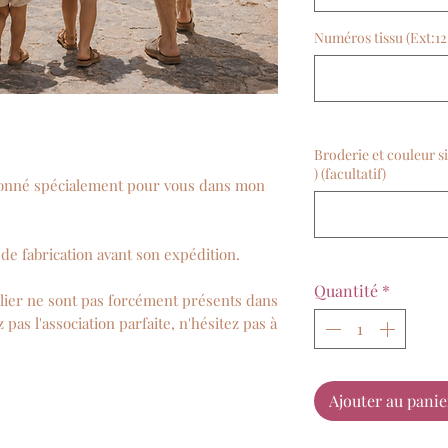
Numéros tissu (Ext:12 
Broderie et couleur s
) (facultatif)
tionné spécialement pour vous dans mon
de fabrication avant son expédition.
Quantité
*
telier ne sont pas forcément présents dans
 pas l'association parfaite, n'hésitez pas à
Ajouter au panie