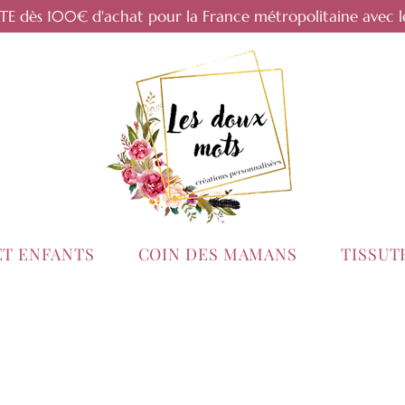
RTE dès 100€ d'achat pour la France métropolitaine avec l
ET ENFANTS
COIN DES MAMANS
TISSU