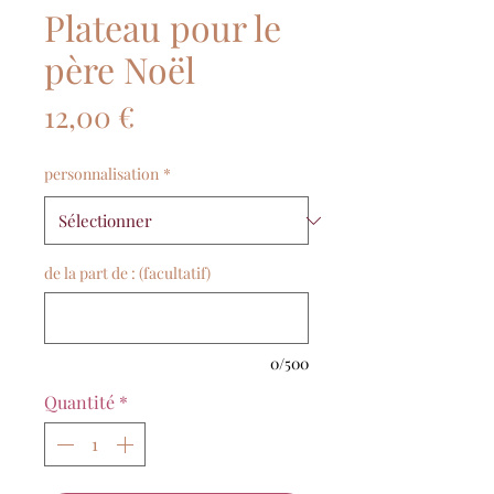
Plateau pour le
père Noël
Prix
12,00 €
personnalisation
*
de la part de : (facultatif)
0/500
Quantité
*