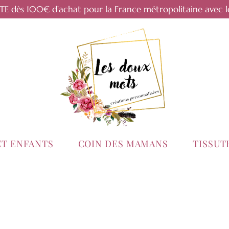
RTE dès 100€ d'achat pour la France métropolitaine avec l
ET ENFANTS
COIN DES MAMANS
TISSU