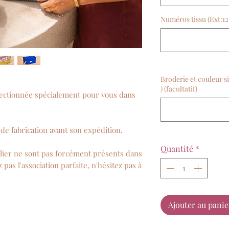
Numéros tissu (Ext:12 
Broderie et couleur s
) (facultatif)
nfectionnée spécialement pour vous dans
de fabrication avant son expédition.
Quantité
*
telier ne sont pas forcément présents dans
 pas l'association parfaite, n'hésitez pas à
Ajouter au panie