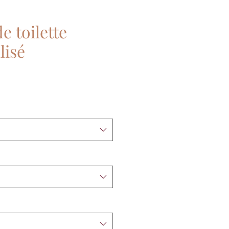
e toilette
lisé