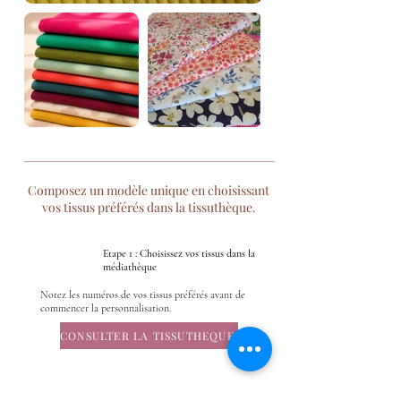
Composez un modèle unique en choisissant
vos tissus préférés dans la tissuthèque.
Etape 1 : Choisissez vos tissus dans la
médiathèque
Notez les numéros de vos tissus préférés avant de
commencer la personnalisation.
CONSULTER LA TISSUTHEQUE