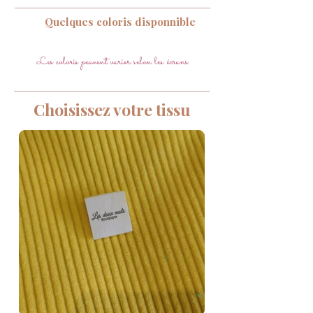
Quelques coloris disponnible
Les coloris peuvent varier selon les écrans.
Choisissez votre tissu