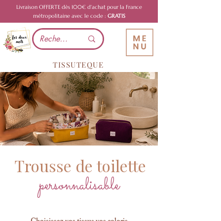
Livraison OFFERTE dès 100€ d'achat pour la France
métropolitaine avec le code :
GRATIS
TISSUTEQUE
Trousse de toilette
personnalisable