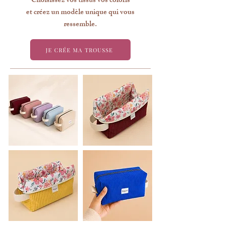
Choisissez vos tissus vos coloris
et créez un modèle unique qui vous
ressemble.
JE CRÉE MA TROUSSE