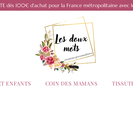
RTE dès 100€ d'achat pour la France métropolitaine avec l
ET ENFANTS
COIN DES MAMANS
TISSU