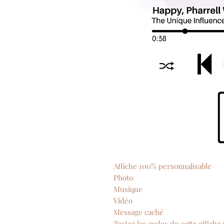
Affiche 100% personnalisable
Photo
Musique
Vidéo
Message caché
Testez les codes de cette affiche