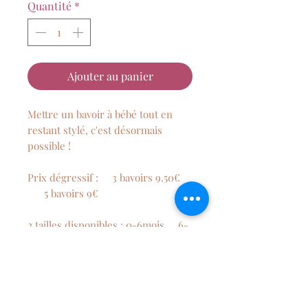
Quantité
*
Ajouter au panier
Mettre un bavoir à bébé tout en
restant stylé, c'est désormais
possible !
Prix dégressif : 3 bavoirs 9.50€
5 bavoirs 9€
2 tailles disponibles : 0-6mois 6-
12 mois
Composition