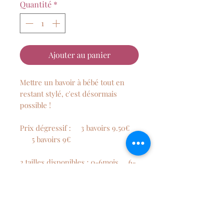
Quantité
*
Ajouter au panier
Mettre un bavoir à bébé tout en
restant stylé, c'est désormais
possible !
Prix dégressif : 3 bavoirs 9.50€
5 bavoirs 9€
2 tailles disponibles : 0-6mois 6-
12 mois
Composition