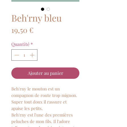
Beh'rny bleu
Prix
19,50 €
Quantité
*
Ajouter au panier
Beh'rny le mouton est un
compagnon de route trop mignon.
Super tout doux il rassure et
apaise les petits.
Beh'rny est l'une des premières
peluches de mon fils. Il l'adore