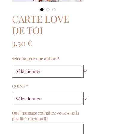
CARTE LOVE
DE TOI
Prix
3,50 €
sélectionnez une option
*
COINS
*
Quel message souhaitez vous sous la
pastille? (facultatif)