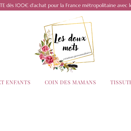
RTE dès 100€ d'achat pour la France métropolitaine avec l
ET ENFANTS
COIN DES MAMANS
TISSU