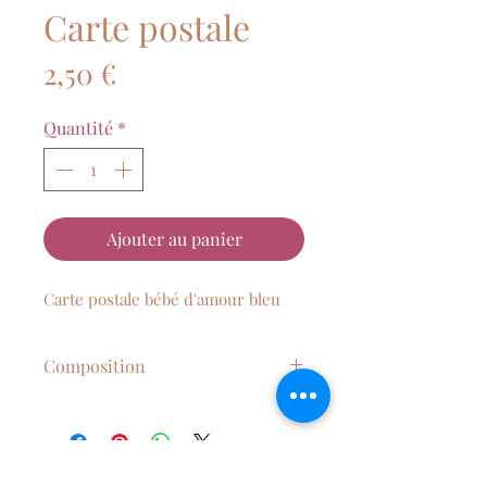
Carte postale
Prix
2,50 €
Quantité
*
Ajouter au panier
Carte postale bébé d'amour bleu
Composition
Dimension : A6
Fournie avec une enveloppe
kraft 110g/m²