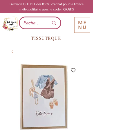
Livraison OFFERTE dès 100€ d'achat pour la France
métropolitaine avec le code :
GRATIS
TISSUTEQUE