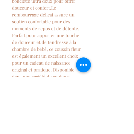
bouclette ultra doux pour offrir
douceur et confort.Le
rembourrage délicat assure un
soutien confortable pour des
moments de repos et de détente.
Parfait pour apporter une touche
de douceur et de tendresse à la
chambre de bébé, ce coussin fleur
est également un excellent choix
pour un cadeau de naissance
original et pratique. Disponible
dans une variété de couleurs
naturelles, ce coussin s'intègrera
parfaitement dans n'importe quelle
décoration de chambre.