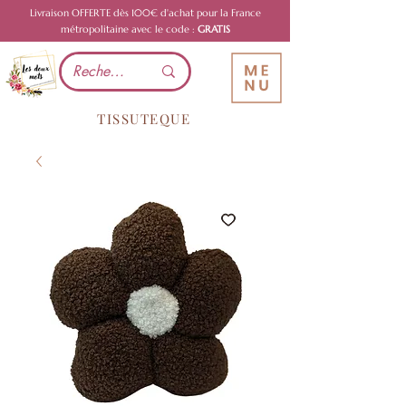
Livraison OFFERTE dès 100€ d'achat pour la France
métropolitaine avec le code :
GRATIS
TISSUTEQUE